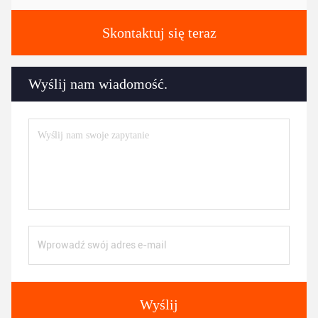
Skontaktuj się teraz
Wyślij nam wiadomość.
Wyślij