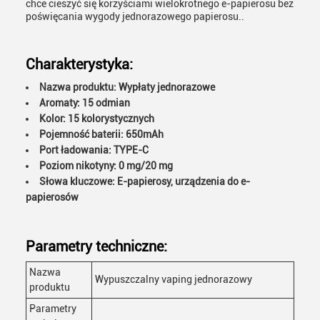
chce cieszyć się korzyściami wielokrotnego e-papierosu bez
poświęcania wygody jednorazowego papierosu..
Charakterystyka:
Nazwa produktu: Wypłaty jednorazowe
Aromaty: 15 odmian
Kolor: 15 kolorystycznych
Pojemność baterii: 650mAh
Port ładowania: TYPE-C
Poziom nikotyny: 0 mg/20 mg
Słowa kluczowe: E-papierosy, urządzenia do e-
papierosów
Parametry techniczne:
Nazwa
Wypuszczalny vaping jednorazowy
produktu
Parametry