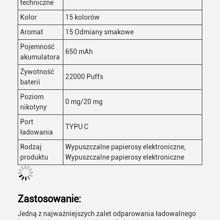
techniczne
Kolor
15 kolorów
Aromat
15 Odmiany smakowe
Pojemność
650 mAh
akumulatora
Żywotność
22000 Puffs
baterii
Poziom
0 mg/20 mg
nikotyny
Port
TYPU C
ładowania
Rodzaj
Wypuszczalne papierosy elektroniczne,
produktu
Wypuszczalne papierosy elektroniczne
Zastosowanie:
Jedną z najważniejszych zalet odparowania ładowalnego