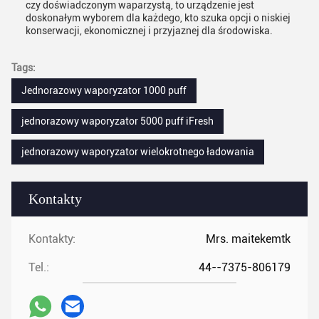
czy doświadczonym waparzystą, to urządzenie jest
doskonałym wyborem dla każdego, kto szuka opcji o niskiej
konserwacji, ekonomicznej i przyjaznej dla środowiska.
Tags:
Jednorazowy waporyzator 1000 puff
jednorazowy waporyzator 5000 puff iFresh
jednorazowy waporyzator wielokrotnego ładowania
Kontakty
Kontakty:
Mrs. maitekemtk
Tel.:
44--7375-806179