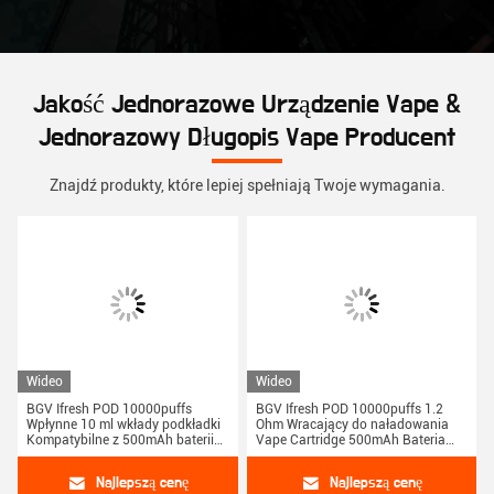
Jakość Jednorazowe Urządzenie Vape &
Jednorazowy Długopis Vape Producent
Znajdź produkty, które lepiej spełniają Twoje wymagania.
Wideo
Wideo
BGV Ifresh POD 10000puffs
BGV Ifresh POD 10000puffs 1.2
Wpłynne 10 ml wkłady podkładki
Ohm Wracający do naładowania
Kompatybilne z 500mAh baterii
Vape Cartridge 500mAh Bateria
urządzeń
10ml Wymienne urządzenie
Najlepszą cenę
Najlepszą cenę