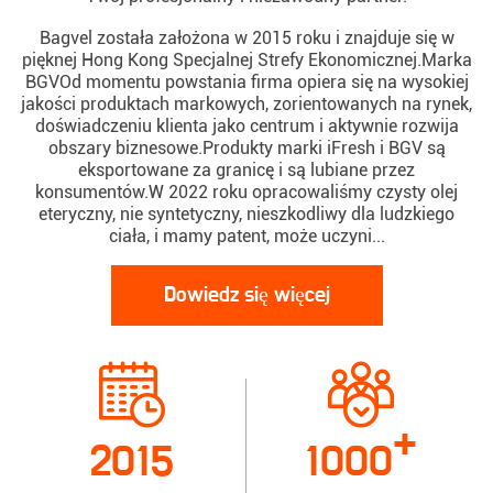
Bagvel została założona w 2015 roku i znajduje się w
pięknej Hong Kong Specjalnej Strefy Ekonomicznej.Marka
BGVOd momentu powstania firma opiera się na wysokiej
jakości produktach markowych, zorientowanych na rynek,
doświadczeniu klienta jako centrum i aktywnie rozwija
obszary biznesowe.Produkty marki iFresh i BGV są
eksportowane za granicę i są lubiane przez
konsumentów.W 2022 roku opracowaliśmy czysty olej
eteryczny, nie syntetyczny, nieszkodliwy dla ludzkiego
ciała, i mamy patent, może uczyni...
Dowiedz się więcej
+
2015
1000