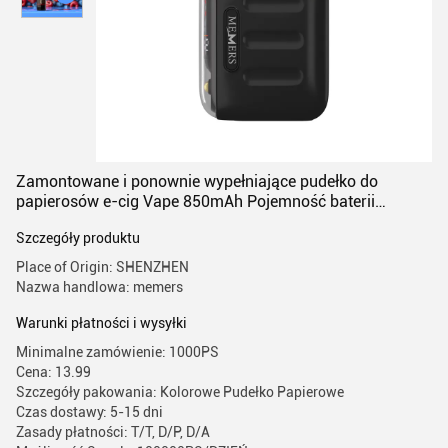
Zamontowane i ponownie wypełniające pudełko do
papierosów e-cig Vape 850mAh Pojemność baterii
0mg/20mg Poziom nikotyny
Szczegóły produktu
Place of Origin: SHENZHEN
Nazwa handlowa: memers
Warunki płatności i wysyłki
Minimalne zamówienie: 1000PS
Cena: 13.99
Szczegóły pakowania: Kolorowe Pudełko Papierowe
Czas dostawy: 5-15 dni
Zasady płatności: T/T, D/P, D/A